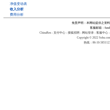
净值变动表
收入分析
费用分析
免责声明：本网站提供之资料
客服邮箱：fund#v
ChinaRen
-
支付中心
-
搜狐招聘
-
网站登录
-
客服中心
Copyright © 2022 Sohu.co
热线：86-10-58511