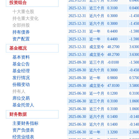
2025-12-31
近三个月
0.3100
0.040
投资组合
2025-12-31
近三个月
0.3100
0.040
十大重仓股
2025-12-31
近六个月
0.3000
-1.45
持仓重大变化
2025-12-31
近六个月
0.3000
-1.45
全部持股
2025-12-31
近一年
0.4400
-1.59
持有债券
资产配置
2025-12-31
近一年
0.4400
-1.59
2025-12-31
成立至今
48.2700
3.630
基金概况
2025-12-31
成立至今
48.2700
3.630
基本资料
2025-09-30
近三个月
-0.0100
-1.50
基金公告
2025-09-30
近六个月
0.3000
-0.45
基金经理
发行情况
2025-09-30
近一年
0.9800
0.570
份额变动
2025-09-30
成立至今
47.8100
3.580
持有人
2025-06-30
近一个月
0.1200
0.310
席位交易
2025-06-30
近三个月
0.3100
1.060
基金托管人
2025-06-30
近三个月
0.3100
1.060
财务数据
2025-06-30
近六个月
0.1400
-0.14
主要财务指标
2025-06-30
近六个月
0.1400
-0.14
资产负债表
2025-06-30
近一年
1.3200
2.360
经营业绩表