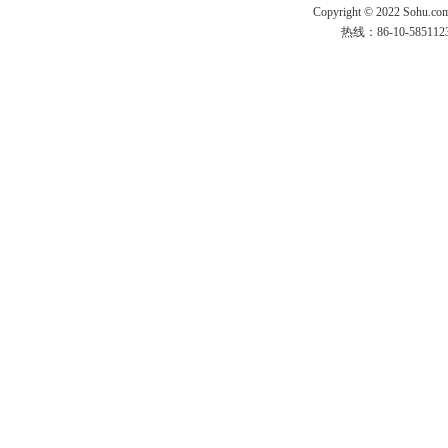
Copyright © 2022 Sohu.co
热线：86-10-58511