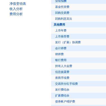
业绩报酬
净值变动表
基金托管费
收入分析
回购交易费
费用分析
回购利息支出
其他费用
上市年费
上市推荐费
发行（扩募）协调费
会计师费
律师费
银行费用
持有人大会费
信息披露费
券商手续费
交易所分红手续费
发行费结余
扩募费结余
债券帐户维护费