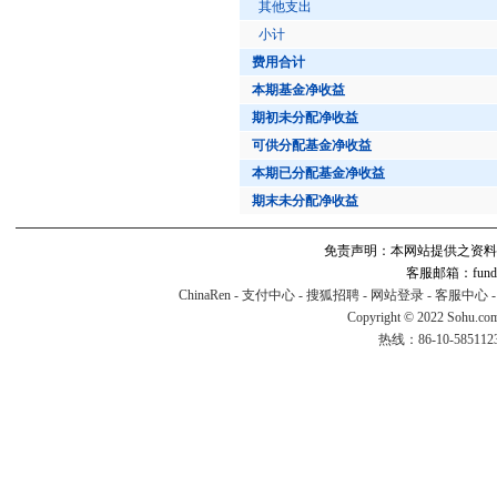
其他支出
小计
费用合计
本期基金净收益
期初未分配净收益
可供分配基金净收益
本期已分配基金净收益
期末未分配净收益
免责声明：本网站提供之资料
客服邮箱：fund#v
ChinaRen
-
支付中心
-
搜狐招聘
-
网站登录
-
客服中心
Copyright © 2022 Sohu.co
热线：86-10-58511