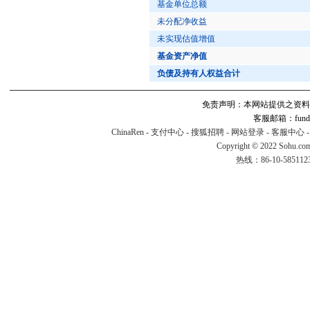
基金单位总额
未分配净收益
未实现估值增值
基金资产净值
负债及持有人权益合计
免责声明：本网站提供之资料
客服邮箱：fund#v
ChinaRen
-
支付中心
-
搜狐招聘
-
网站登录
-
客服中心
Copyright © 2022 Sohu.co
热线：86-10-58511