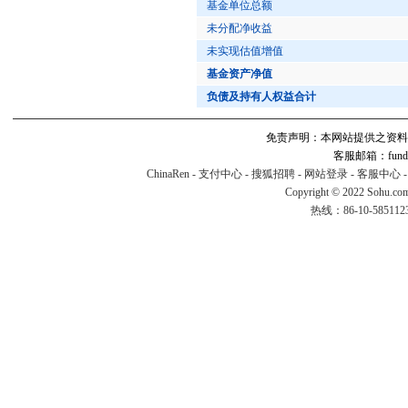
基金单位总额
未分配净收益
未实现估值增值
基金资产净值
负债及持有人权益合计
免责声明：本网站提供之资料
客服邮箱：fund#v
ChinaRen
-
支付中心
-
搜狐招聘
-
网站登录
-
客服中心
Copyright © 2022 Sohu.co
热线：86-10-58511