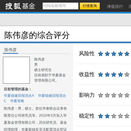
净值排行
陈伟彦的综合评分
陈伟彦
风险性
陈伟彦
男
硕士研究生
收益性
目前就职于华夏基金
管理有限公司。
目前管理的基金：
影响力
华夏稳健回报混合A
华夏稳健回报混合
C
华夏策略
陈伟彦：男，硕士。曾任华泰联合证券有
稳定性
限责任公司研究员等。2010年3月加入华
夏基金管理有限公司，历任研究员、基金
经理助理，华夏新锦安灵活配置混合型证