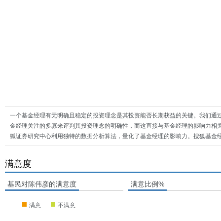
一个基金经理有无明确且稳定的投资理念是其投资能否长期获益的关键。我们通
金经理关注的多寡来评判其投资理念的明确性，而这直接与基金经理的影响力相
狐证券研究中心利用独特的数据分析算法，量化了基金经理的影响力。搜狐基金
满意度
基民对陈伟彦的满意度
满意比例%
满意
不满意