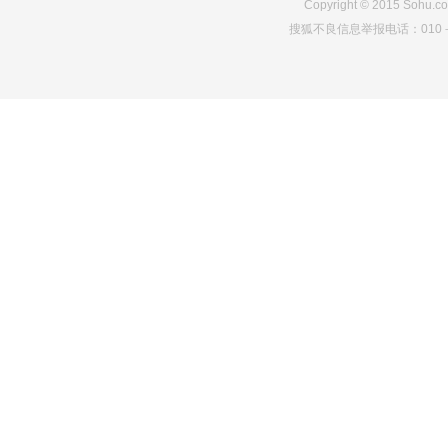
Copyright
©
2015 Sohu.co
搜狐不良信息举报电话：010－6