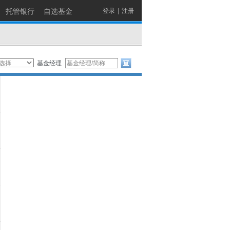
托管银行
自选基金
登录
|
注册
基金经理