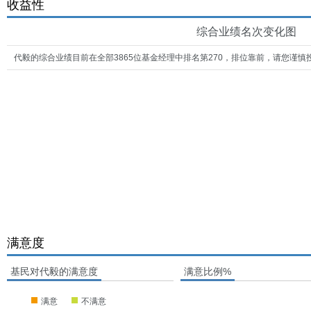
收益性
综合业绩名次变化图
代毅的综合业绩目前在全部3865位基金经理中排名第270，排位靠前，请您谨慎
满意度
基民对代毅的满意度
满意比例%
满意
不满意