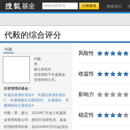
净值排行
代毅的综合评分
代毅
风险性
代毅
男
硕士研究生
收益性
目前就职于长盛基金
管理有限公司。
目前管理的基金：
影响力
长盛品质成长混合A
长盛品质成长混合
C
长盛城镇化主题混合C
长盛国企
长
盛城镇化主题混合A
代毅：男，硕士。2010年7月加入长盛基
稳定性
金管理有限公司，曾任行业研究员、基金
经理助理等职务，自2018年6月5日起担任