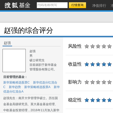
净值排行
赵强的综合评分
赵强
风险性
赵强
男
硕士研究生
收益性
目前就职于新华基金
管理股份有限公司。
目前管理的基金：
影响力
新华策略精选股票C
新华优选分红混合
C
新华趋势
新华策略精选股票A
新华
优选分红混合A
赵强先生：南开大学管理学硕士。历任国
稳定性
金基金高级研究员、英大基金基金经理、
中欧基金投资经理，2016年11月加入新华