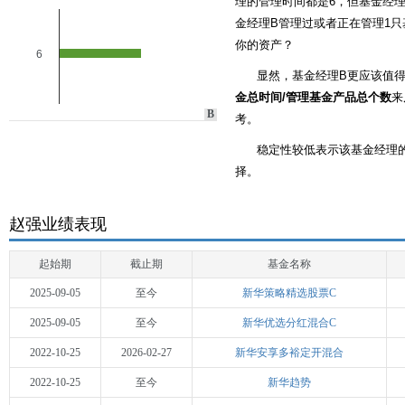
理的管理时间都是6，但基金经理
金经理B管理过或者正在管理1只
你的资产？
6
显然，基金经理B更应该值
金总时间/管理基金产品总个数
来
B
考。
稳定性较低表示该基金经理
择。
赵强业绩表现
起始期
截止期
基金名称
2025-09-05
至今
新华策略精选股票C
2025-09-05
至今
新华优选分红混合C
2022-10-25
2026-02-27
新华安享多裕定开混合
2022-10-25
至今
新华趋势