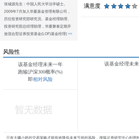
张城源先生：中国人民大学法学硕士。
满意度
2009年7月加入华夏基金管理有限公司，
历任投资研究部研究员、基金经理助理、
投资研究部总经理助理，华夏磐泰定期开
放混合型证券投资基金(LOF)基金经理(
>>
风险性
该基金经理未来一
该基金经理未来一年
跑输沪深300概率(%)
即
相对风险
只有大赚小赔的交易策略才能有效降低未来亏损的风险，搜狐证券研究中心利用