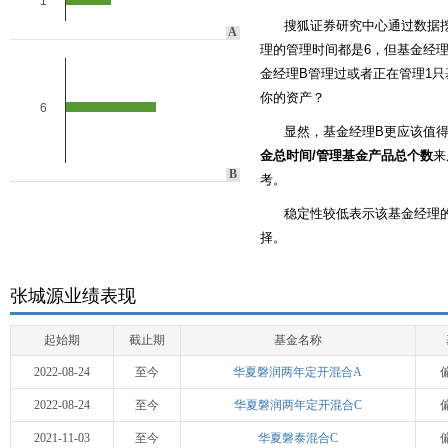
1
搜狐证券研究中心通过数据
A
理的管理时间都是6，但基金经理
金经理B管理过或者正在管理1只
你的资产？
6
显然，基金经理B更应该值
金总时间/管理基金产品总个数
来
B
考。
稳定性较低表示该基金经理
择。
张城源业绩表现
起始期
截止期
基金名称
2022-08-24
至今
华夏磐润两年定开混合A
2022-08-24
至今
华夏磐润两年定开混合C
2021-11-03
至今
华夏磐泰混合C