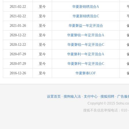
2021-02-22
至今
华夏新锦绣混合A
2021-02-22
至今
华夏新锦绣混合C
2021-01-26
至今
华夏磐益一年定开混合
2020-12-22
至今
华夏磐锐一年定开混合A
2020-12-22
至今
华夏磐锐一年定开混合C
2020-07-29
至今
华夏磐利一年定开混合A
2020-07-29
至今
华夏磐利一年定开混合C
2016-12-26
至今
华夏磐泰LOF
设置首页
-
搜狗输入法
-
支付中心
-
搜狐招聘
-
广告服
Copyright
©
2015 Sohu.co
搜狐不良信息举报电话：010－6