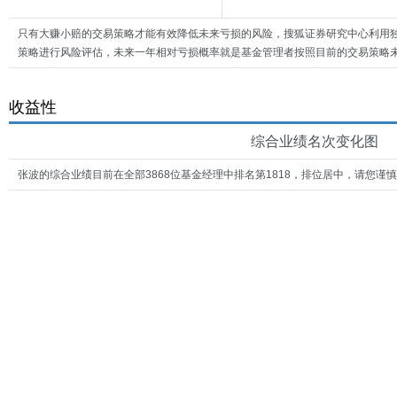
只有大赚小赔的交易策略才能有效降低未来亏损的风险，搜狐证券研究中心利用
策略进行风险评估，未来一年相对亏损概率就是基金管理者按照目前的交易策略未
收益性
综合业绩名次变化图
张波的综合业绩目前在全部3868位基金经理中排名第1818，排位居中，请您谨