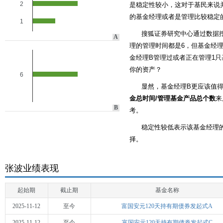
2
是稳定性较小，这对于基民来说
的基金经理或者是管理比较稳定
1
搜狐证券研究中心通过数据
A
理的管理时间都是6，但基金经理
金经理B管理过或者正在管理1只
你的资产？
6
显然，基金经理B更应该值
金总时间/管理基金产品总个数
来
B
考。
稳定性较低表示该基金经理
择。
张波业绩表现
起始期
截止期
基金名称
2025-11-12
至今
富国安元120天持有期债券发起式A
2025-11-12
至今
富国安元120天持有期债券发起式C