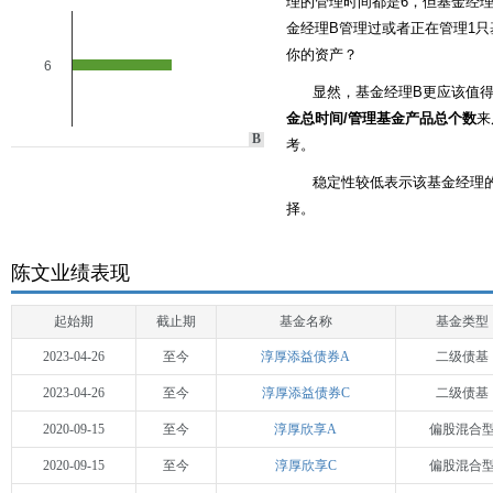
理的管理时间都是6，但基金经理
金经理B管理过或者正在管理1只
你的资产？
6
显然，基金经理B更应该值
金总时间/管理基金产品总个数
来
B
考。
稳定性较低表示该基金经理
择。
陈文业绩表现
起始期
截止期
基金名称
基金类型
2023-04-26
至今
淳厚添益债券A
二级债基
2023-04-26
至今
淳厚添益债券C
二级债基
2020-09-15
至今
淳厚欣享A
偏股混合
2020-09-15
至今
淳厚欣享C
偏股混合