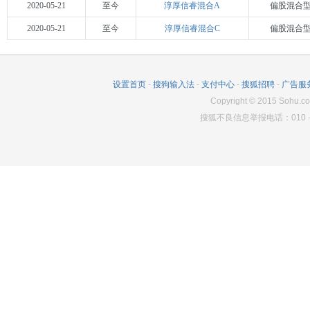
2020-05-21
至今
淳厚信睿混合A
偏股混合
2020-05-21
至今
淳厚信睿混合C
偏股混合
设置首页
-
搜狗输入法
-
支付中心
-
搜狐招聘
-
广告服
Copyright
©
2015 Sohu.co
搜狐不良信息举报电话：010－6