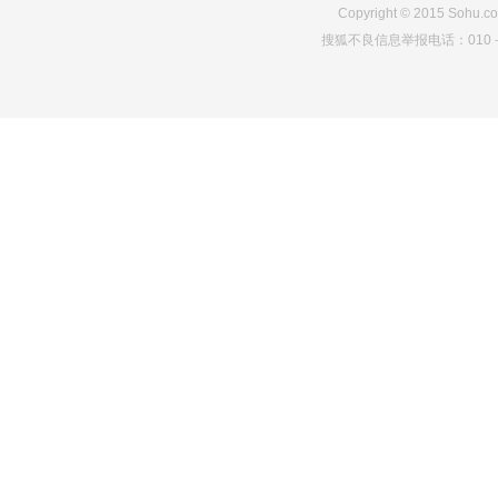
Copyright
©
2015 Sohu.co
搜狐不良信息举报电话：010－6