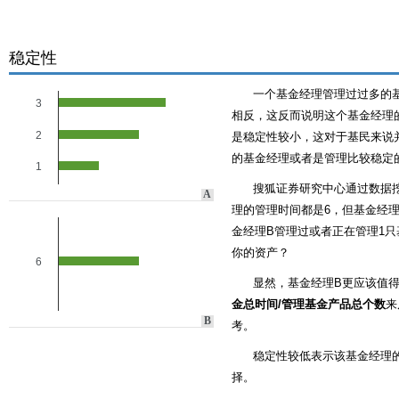
稳定性
一个基金经理管理过过多的
3
相反，这反而说明这个基金经理的
2
是稳定性较小，这对于基民来说
的基金经理或者是管理比较稳定
1
搜狐证券研究中心通过数据
A
理的管理时间都是6，但基金经理
金经理B管理过或者正在管理1只
你的资产？
6
显然，基金经理B更应该值
金总时间/管理基金产品总个数
来
B
考。
稳定性较低表示该基金经理
择。