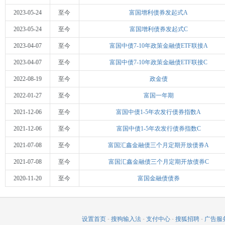
2023-05-24
至今
富国增利债券发起式A
2023-05-24
至今
富国增利债券发起式C
2023-04-07
至今
富国中债7-10年政策金融债ETF联接A
2023-04-07
至今
富国中债7-10年政策金融债ETF联接C
2022-08-19
至今
政金债
2022-01-27
至今
富国一年期
2021-12-06
至今
富国中债1-5年农发行债券指数A
2021-12-06
至今
富国中债1-5年农发行债券指数C
2021-07-08
至今
富国汇鑫金融债三个月定期开放债券A
2021-07-08
至今
富国汇鑫金融债三个月定期开放债券C
2020-11-20
至今
富国金融债债券
设置首页
-
搜狗输入法
-
支付中心
-
搜狐招聘
-
广告服