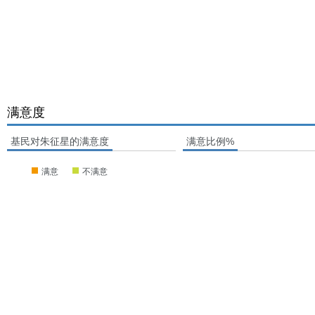
满意度
基民对朱征星的满意度
满意比例%
满意
不满意