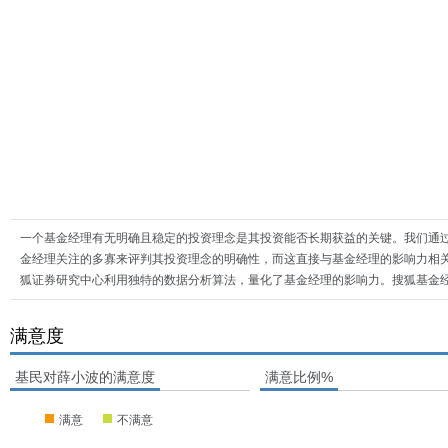
一个基金经理有无明确且稳定的投资理念是其投资能否长期获益的关键。我们通
金经理关注的多寡来评判其投资理念的明确性，而这直接与基金经理的影响力相
狐证券研究中心利用独特的数据分析算法，量化了基金经理的影响力。搜狐基金
满意度
基民对薛小波的满意度
满意比例%
满意
不满意