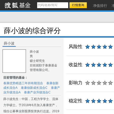
净值排行
薛小波的综合评分
薛小波
风险性
薛小波
男
硕士研究生
收益性
目前就职于泰康基金
管理有限公司。
目前管理的基金：
影响力
泰康优势精选三年持有期混合
泰康创新
成长混合A
泰康创新成长混合C
泰康产
业升级混合A
泰康产业升级混合C
薛小波先生：中国，工程力学学士、流体
稳定性
力学硕士。于2018年6月加入泰康资产，
现任公募事业部股票投资执行总监。2019