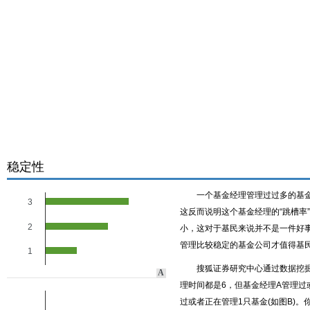
稳定性
一个基金经理管理过过多的基
3
这反而说明这个基金经理的“跳槽率
2
小，这对于基民来说并不是一件好
管理比较稳定的基金公司才值得基
1
搜狐证券研究中心通过数据挖
A
理时间都是6，但基金经理A管理过或
过或者正在管理1只基金(如图B)