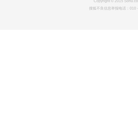
Copyright
©
2015 Sohu.co
搜狐不良信息举报电话：010－6