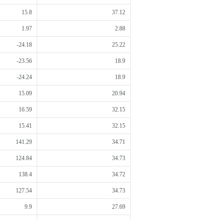
15.8
37.12
1.97
2.88
-24.18
25.22
-23.56
18.9
-24.24
18.9
15.09
20.94
16.59
32.15
15.41
32.15
141.29
34.71
124.84
34.73
138.4
34.72
127.54
34.73
9.9
27.69