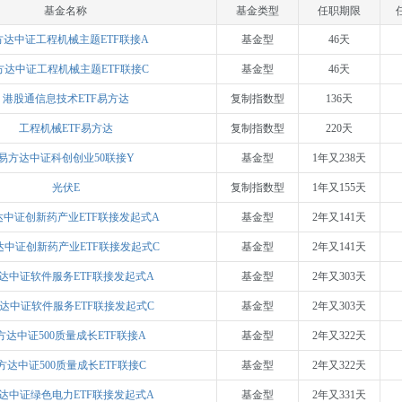
基金名称
基金类型
任职期限
方达中证工程机械主题ETF联接A
基金型
46天
方达中证工程机械主题ETF联接C
基金型
46天
港股通信息技术ETF易方达
复制指数型
136天
工程机械ETF易方达
复制指数型
220天
易方达中证科创创业50联接Y
基金型
1年又238天
光伏E
复制指数型
1年又155天
达中证创新药产业ETF联接发起式A
基金型
2年又141天
达中证创新药产业ETF联接发起式C
基金型
2年又141天
达中证软件服务ETF联接发起式A
基金型
2年又303天
达中证软件服务ETF联接发起式C
基金型
2年又303天
方达中证500质量成长ETF联接A
基金型
2年又322天
方达中证500质量成长ETF联接C
基金型
2年又322天
达中证绿色电力ETF联接发起式A
基金型
2年又331天