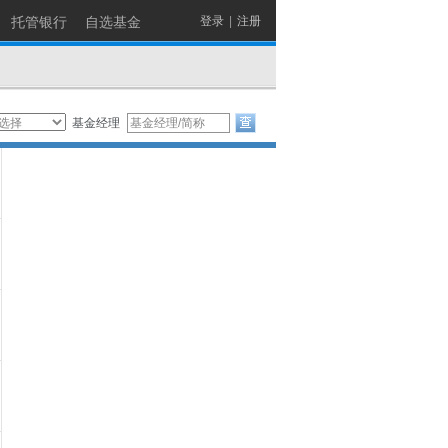
托管银行
自选基金
登录
|
注册
基金经理