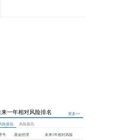
未来一年相对风险排名
更多>>
风险最低
风险最高
序号
基金经理
未来1年相对风险