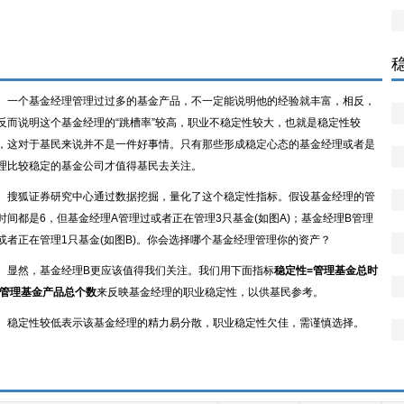
一个基金经理管理过过多的基金产品，不一定能说明他的经验就丰富，相反，
反而说明这个基金经理的“跳槽率”较高，职业不稳定性较大，也就是稳定性较
，这对于基民来说并不是一件好事情。只有那些形成稳定心态的基金经理或者是
理比较稳定的基金公司才值得基民去关注。
搜狐证券研究中心通过数据挖掘，量化了这个稳定性指标。假设基金经理的管
时间都是6，但基金经理A管理过或者正在管理3只基金(如图A)；基金经理B管理
或者正在管理1只基金(如图B)。你会选择哪个基金经理管理你的资产？
显然，基金经理B更应该值得我们关注。我们用下面指标
稳定性=管理基金总时
/管理基金产品总个数
来反映基金经理的职业稳定性，以供基民参考。
稳定性较低表示该基金经理的精力易分散，职业稳定性欠佳，需谨慎选择。