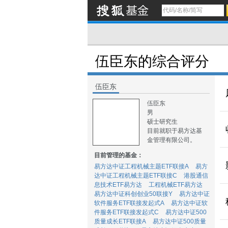
伍臣东的综合评分
伍臣东
伍臣东
男
硕士研究生
目前就职于易方达基
金管理有限公司。
目前管理的基金：
易方达中证工程机械主题ETF联接A
易方
达中证工程机械主题ETF联接C
港股通信
息技术ETF易方达
工程机械ETF易方达
易方达中证科创创业50联接Y
易方达中证
软件服务ETF联接发起式A
易方达中证软
件服务ETF联接发起式C
易方达中证500
质量成长ETF联接A
易方达中证500质量