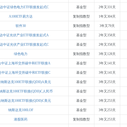
达中证绿色电力ETF联接发起式C
基金型
2年又331天
A100ETF易方达
复制指数型
1年又304天
软件30
复制指数型
3年又79天
达中证光伏产业ETF联接发起式A
基金型
2年又358天
达中证光伏产业ETF联接发起式C
基金型
2年又358天
绿色电力
复制指数型
3年又128天
达中证上海环交所碳中和ETF联接A
基金型
3年又141天
达中证上海环交所碳中和ETF联接C
基金型
3年又141天
纳斯达克100ETF联接(QDII)A美元
基金型
3年又253天
斯达克100ETF联接(QDII)C人民币
基金型
3年又253天
纳斯达克100ETF联接(QDII)C美元
基金型
3年又253天
纳斯达克100LOF
基金型
3年又253天
港股医药
复制指数型
3年又253天