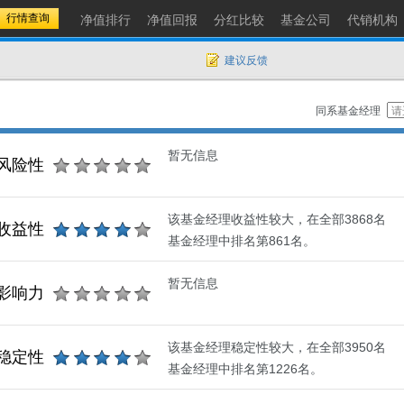
净值排行
净值回报
分红比较
基金公司
代销机构
建议反馈
同系基金经理
暂无信息
风险性
该基金经理收益性较大，在全部3868名
收益性
基金经理中排名第861名。
暂无信息
影响力
该基金经理稳定性较大，在全部3950名
稳定性
基金经理中排名第1226名。