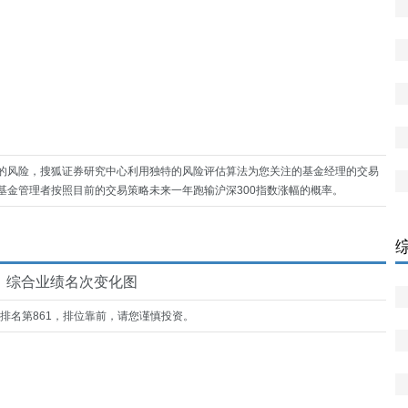
的风险，搜狐证券研究中心利用独特的风险评估算法为您关注的基金经理的交易
基金管理者按照目前的交易策略未来一年跑输沪深300指数涨幅的概率。
综合业绩名次变化图
中排名第861，排位靠前，请您谨慎投资。