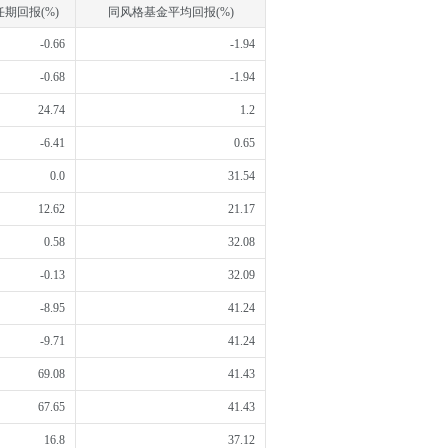
任期回报(%)
同风格基金平均回报(%)
-0.66
-1.94
-0.68
-1.94
24.74
1.2
-6.41
0.65
0.0
31.54
12.62
21.17
0.58
32.08
-0.13
32.09
-8.95
41.24
-9.71
41.24
69.08
41.43
67.65
41.43
16.8
37.12