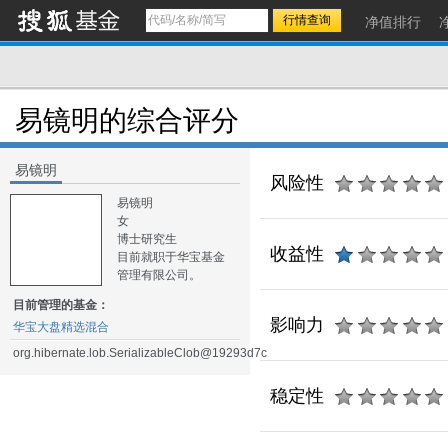
净值排行
易镜明的综合评分
易镜明
风险性
易镜明
女
博士研究生
收益性
目前就职于华宝基金
管理有限公司。
目前管理的基金：
影响力
华宝大盘精选混合
org.hibernate.lob.SerializableClob@19293d7c
稳定性