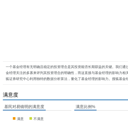
一个基金经理有无明确且稳定的投资理念是其投资能否长期获益的关键。我们通
金经理关注的多寡来评判其投资理念的明确性，而这直接与基金经理的影响力相
狐证券研究中心利用独特的数据分析算法，量化了基金经理的影响力。搜狐基金
满意度
基民对易镜明的满意度
满意比例%
满意
不满意