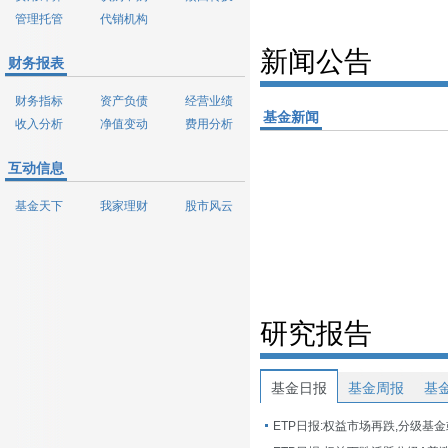
管理托管
代销机构
新闻公告
财务报表
财务指标
资产负债
经营业绩
基金新闻
收入分析
净值变动
费用分析
互动信息
基金天下
我家理财
股市风云
研究报告
基金日报
基金周报
基
ETP日报:权益市场再跌,分级基