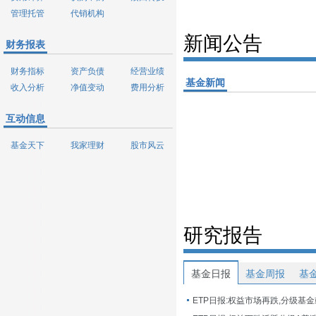
管理托管
代销机构
新闻公告
财务报表
财务指标
资产负债
经营业绩
基金新闻
收入分析
净值变动
费用分析
互动信息
基金天下
我家理财
股市风云
研究报告
基金日报
基金周报
基
ETP日报:权益市场再跌,分级基