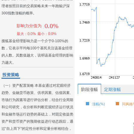
理者按照目前的交易策略未来一年跑输沪深
300指数涨幅的概率。
0.0%
影响力分值为
最大：0.0%
最小：0.0%
搜狐基金经理影响力是一个介于0-100%的
数，它表示平均每100个基民关注该基金经理
的人数。其数值越大，说明该基金经理的影响
力越大。
投资策略
（一）资产配置策略 本基金通过对宏观经济
阶段涨幅
定期涨幅
趋势、金融货币政策、供求因素、估值因素、
市场行为因素等进行评估分析，结合行业周期
涨幅(%)
同风格平
和公司研究，在分析和判断宏观经济运行状况
和金融市场运行趋势的基础上，对固定收益类
资产和货币资产的预期收益进行动态跟踪，通
过“自上而下”的定性分析和定量分析相结合，