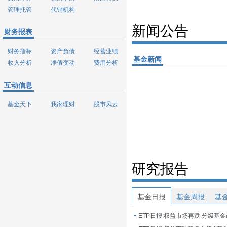
管理托管
代销机构
新闻公告
财务报表
财务指标
资产负债
经营业绩
基金新闻
收入分析
净值变动
费用分析
互动信息
基金天下
我家理财
股市风云
研究报告
基金日报
基金周报
基
ETP日报:权益市场再跌,分级基