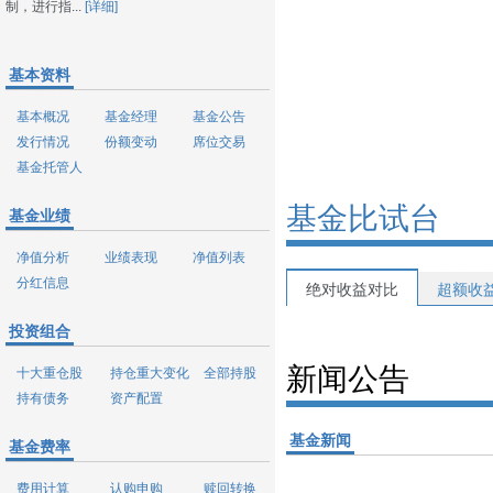
制，进行指...
[详细]
基本资料
基本概况
基金经理
基金公告
发行情况
份额变动
席位交易
基金托管人
基金比试台
基金业绩
净值分析
业绩表现
净值列表
分红信息
绝对收益对比
超额收
投资组合
新闻公告
十大重仓股
持仓重大变化
全部持股
持有债务
资产配置
基金新闻
基金费率
费用计算
认购申购
赎回转换