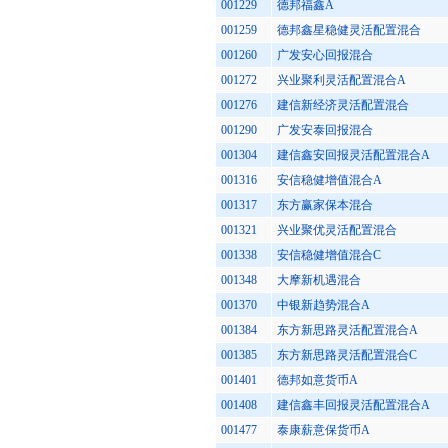
001229
德邦福鑫A
001259
德邦鑫星稳健灵活配置混合
001260
广发安心回报混合
001272
兴业聚利灵活配置混合A
001276
建信新经济灵活配置混合
001290
广发安泰回报混合
001304
建信鑫安回报灵活配置混合A
001316
安信稳健增值混合A
001317
东方赢家保本混合
001321
兴业聚优灵活配置混合
001338
安信稳健增值混合C
001348
大摩新机遇混合
001370
中银新趋势混合A
001384
东方新思路灵活配置混合A
001385
东方新思路灵活配置混合C
001401
德邦如意货币A
001408
建信鑫丰回报灵活配置混合A
001477
泰康薪意保货币A