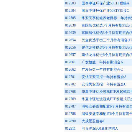
012503
国泰中证环保产业50ETF联接A
012504
国泰中证环保产业50ETF联接C
012505
华安民享稳健养老目标一年持有混
012638
富国智优精选3个月持有期混合(F
012639
富国智优精选3个月持有期混合(FO
012654
兴全优选平衡三个月持有混合(FO
012656
建信龙祥稳进6个月持有期混合(F
012657
建信龙祥稳进6个月持有期混合(FO
012661
广发恒益一年持有期混合A
012662
广发恒益一年持有期混合C
012701
安信民安回报一年持有混合A
012702
安信民安回报一年持有混合C
012768
华夏中证动漫游戏ETF发起式联
012769
华夏中证动漫游戏ETF发起式联
012787
浦银安盛泰和配置6个月持有混合(
012788
浦银安盛泰和配置6个月持有混合(
012890
大成景盈债券C
012911
同泰沪深300量化增强A