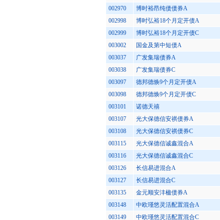
002970
博时裕昂纯债债券A
002998
博时弘裕18个月定开债A
002999
博时弘裕18个月定开债C
003002
国金及第中短债A
003037
广发集瑞债券A
003038
广发集瑞债券C
003097
德邦德焕9个月定开债A
003098
德邦德焕9个月定开债C
003101
诺德天禧
003107
光大保德信安祺债券A
003108
光大保德信安祺债券C
003115
光大保德信诚鑫混合A
003116
光大保德信诚鑫混合C
003126
长信易进混合A
003127
长信易进混合C
003135
金元顺安沣楹债券A
003148
中欧瑾悠灵活配置混合A
003149
中欧瑾悠灵活配置混合C