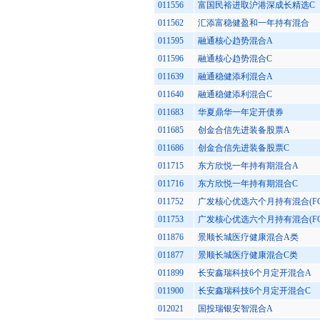
011556
富国民裕进取沪港深成长精选C
011562
汇添富稳健盈和一年持有混合
011595
融通核心趋势混合A
011596
融通核心趋势混合C
011639
融通稳健添利混合A
011640
融通稳健添利混合C
011683
华夏鼎华一年定开债券
011685
创金合信先进装备股票A
011686
创金合信先进装备股票C
011715
东方欣悦一年持有期混合A
011716
东方欣悦一年持有期混合C
011752
广发核心优选六个月持有混合(FO
011753
广发核心优选六个月持有混合(FO
011876
景顺长城医疗健康混合A类
011877
景顺长城医疗健康混合C类
011899
长安鑫瑞科技6个月定开混合A
011900
长安鑫瑞科技6个月定开混合C
012021
国投瑞银安智混合A