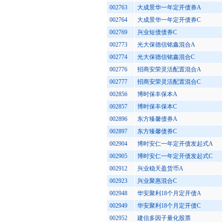
002763
大成景华一年定开债券A
002764
大成景华一年定开债券C
002769
兴业短债债券C
002773
光大保德信铭鑫混合A
002774
光大保德信铭鑫混合C
002776
招商安荣灵活配置混合A
002777
招商安荣灵活配置混合C
002856
博时保丰保本A
002857
博时保丰保本C
002896
东方臻馨债券A
002897
东方臻馨债券C
002904
博时安仁一年定开债发起式A
002905
博时安仁一年定开债发起式C
002912
兴业稳天盈货币A
002923
兴业聚惠混合C
002948
华安聚利18个月定开债A
002949
华安聚利18个月定开债C
002952
建信多因子量化股票