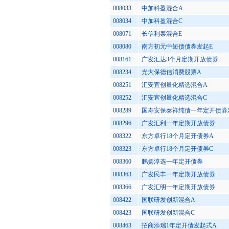
008033
中加科盈混合A
008034
中加科盈混合C
008071
长信利泰混合E
008080
南方初元中短债债券发起E
008161
广发汇达3个月定期开放债券
008234
光大保德信消费股票A
008251
汇安宜创量化精选混合A
008252
汇安宜创量化精选混合C
008289
国寿安保泰祥纯债一年定开债券
008296
广发汇利一年定期开放债券
008322
东方卓行18个月定开债券A
008323
东方卓行18个月定开债券C
008360
鹏扬淳选一年定开债券
008363
广发民丰一年定期开放债券
008366
广发汇明一年定期开放债券
008422
国联研发创新混合A
008423
国联研发创新混合C
008463
招商添瑞1年定开债发起式A