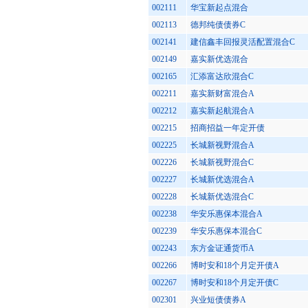
002111
华宝新起点混合
002113
德邦纯债债券C
002141
建信鑫丰回报灵活配置混合C
002149
嘉实新优选混合
002165
汇添富达欣混合C
002211
嘉实新财富混合A
002212
嘉实新起航混合A
002215
招商招益一年定开债
002225
长城新视野混合A
002226
长城新视野混合C
002227
长城新优选混合A
002228
长城新优选混合C
002238
华安乐惠保本混合A
002239
华安乐惠保本混合C
002243
东方金证通货币A
002266
博时安和18个月定开债A
002267
博时安和18个月定开债C
002301
兴业短债债券A