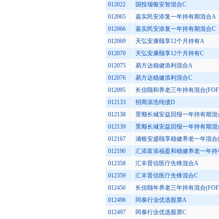
012022
国投瑞银安智混合C
012065
嘉实民安添复一年持有期混合A
012066
嘉实民安添复一年持有期混合C
012069
天弘安康颐享12个月持有A
012070
天弘安康颐享12个月持有C
012075
易方达稳健添利混合A
012076
易方达稳健添利混合C
012095
长信颐和养老三年持有混合(FOF
012133
招商添浩纯债D
012138
景顺长城安益回报一年持有期混
012139
景顺长城安益回报一年持有期混
012167
浦银安盛颐享稳健养老一年混合(F
012190
汇添富添福盈和稳健养老一年持有混
012358
汇丰晋信医疗先锋混合A
012359
汇丰晋信医疗先锋混合C
012450
长信颐年养老三年持有混合(FOF
012496
同泰行业优选股票A
012497
同泰行业优选股票C