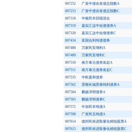
007252
广发中债农发债总指数A
007253
广发中债农发债总指数C
007318
中银民丰回报混合
007319
嘉实汇达中短债债券A
007320
嘉实汇达中短债债券C
007434
富国合利纯债债券
007488
万家民安增利A
007489
万家民安增利C
007510
南方泰元债券发起A
007511
南方泰元债券发起C
007535
中欧盈和债券
007562
景顺长城景泰纯利债券A
007564
鹏扬淳明债券A
007565
鹏扬淳明债券C
007572
中加民丰纯债A
007598
广发民玉纯债A
007614
德邦民裕进取量化精锐股票A
007615
德邦民裕进取量化精锐股票C