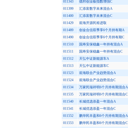
011343
德邦创业板指数增强C
011399
汇添富数字未来混合A
011400
汇添富数字未来混合C
011429
前海开源民裕进取
011489
创金合信双季享6个月持有期A
011490
创金合信双季享6个月持有期C
011510
国寿安保稳鑫一年持有混合A
011511
国寿安保稳鑫一年持有混合C
011512
天弘中证新能源车A
011513
天弘中证新能源车C
011523
前海联合产业趋势混合A
011524
前海联合产业趋势混合C
011534
万家民瑞祥明6个月持有期混合A
011535
万家民瑞祥明6个月持有期混合C
011540
长城优选添盈一年混合A
011541
长城优选添盈一年混合C
011552
鹏华民丰盈和6个月持有期混合A
011553
鹏华民丰盈和6个月持有期混合C