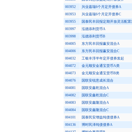
003952
兴业嘉瑞6个月定开债券A
003953
兴业嘉瑞6个月定开债券C
003955
国泰民丰回报定期开放灵活配置
003997
泓德添利货币A
003998
泓德添利货币B
004005
东方民丰回报赢安混合A
004006
东方民丰回报赢安混合C
004032
工银丰淳半年定开债券发起
004072
金元顺安金通宝货币A类
004073
金元顺安金通宝货币B类
004076
国联安锐意成长混合
004081
国联安鑫乾混合A
004082
国联安鑫乾混合C
004083
国联安鑫隆混合A
004084
国联安鑫隆混合C
004101
国泰民安增益纯债债券A
004136
博时民泽纯债债券A