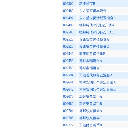
002302
新沃通宝B
002480
东方荣家保本混合
002497
东方盛世灵活配置混合A
002499
德邦纯债9个月定开债A
002500
德邦纯债9个月定开债C
002528
泰康安益纯债债券A
002529
泰康安益纯债债券C
002546
泰康薪意保货币E
002558
博时鑫瑞混合A
002559
博时鑫瑞混合C
002594
工银现代服务业混合A
002641
博时安润18个月定开债A
002642
博时安润18个月定开债C
002679
工银安盈货币A
002680
工银安盈货币B
002704
德邦锐兴债券A
002705
德邦锐兴债券C
002722
工银财富货币B