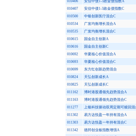
010406
安信中债1-3政金债指数A
010407
安信中债1-3政金债指数C
010500
中银创新医疗混合C
010534
广发均衡增长混合A
010535
广发均衡增长混合C
010615
国金自主创新A
010616
国金自主创新C
010692
华夏核心价值混合A
010693
华夏核心价值混合C
010699
东方红创新趋势混合
010824
天弘创新成长A
010825
天弘创新成长C
011162
博时港股通领先趋势混合A
011163
博时港股通领先趋势混合C
011277
上银科技驱动双周定期可赎回混
011302
易方达悦盈一年持有混合A
011303
易方达悦盈一年持有混合C
011342
德邦创业板指数增强A