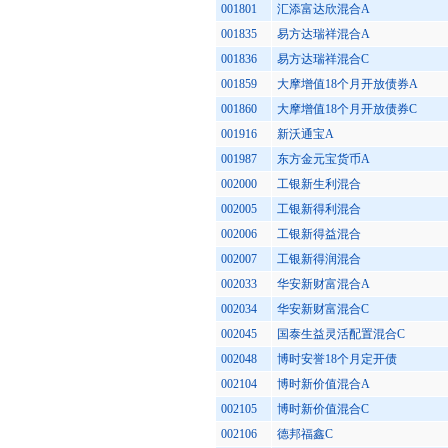
001801
汇添富达欣混合A
001835
易方达瑞祥混合A
001836
易方达瑞祥混合C
001859
大摩增值18个月开放债券A
001860
大摩增值18个月开放债券C
001916
新沃通宝A
001987
东方金元宝货币A
002000
工银新生利混合
002005
工银新得利混合
002006
工银新得益混合
002007
工银新得润混合
002033
华安新财富混合A
002034
华安新财富混合C
002045
国泰生益灵活配置混合C
002048
博时安誉18个月定开债
002104
博时新价值混合A
002105
博时新价值混合C
002106
德邦福鑫C