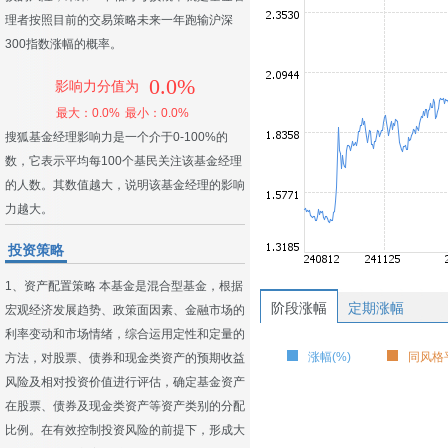
理者按照目前的交易策略未来一年跑输沪深
300指数涨幅的概率。
0.0%
影响力分值为
最大：0.0%
最小：0.0%
搜狐基金经理影响力是一个介于0-100%的
数，它表示平均每100个基民关注该基金经理
的人数。其数值越大，说明该基金经理的影响
力越大。
投资策略
1、资产配置策略 本基金是混合型基金，根据
阶段涨幅
定期涨幅
宏观经济发展趋势、政策面因素、金融市场的
利率变动和市场情绪，综合运用定性和定量的
涨幅(%)
同风格平
方法，对股票、债券和现金类资产的预期收益
风险及相对投资价值进行评估，确定基金资产
在股票、债券及现金类资产等资产类别的分配
比例。在有效控制投资风险的前提下，形成大