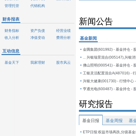
管理托管
代销机构
财务报表
新闻公告
财务指标
资产负债
经营业绩
收入分析
净值变动
费用分析
基金新闻
互动信息
基金天下
我家理财
股市风云
工银灵活配置混合A(487016) - 
兴银大健康(001730) - 行情中心
研究报告
基金日报
基金周报
基
ETP日报:权益市场再跌,分级基