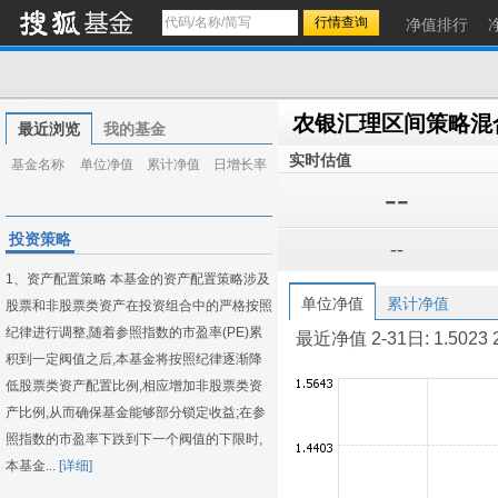
净值排行
农银汇理区间策略混
最近浏览
我的基金
实时估值
基金名称
单位净值
累计净值
日增长率
--
投资策略
--
1、资产配置策略 本基金的资产配置策略涉及
单位净值
累计净值
股票和非股票类资产在投资组合中的严格按照
纪律进行调整,随着参照指数的市盈率(PE)累
最近净值 2-31日: 1.5023 2-3
积到一定阀值之后,本基金将按照纪律逐渐降
低股票类资产配置比例,相应增加非股票类资
产比例,从而确保基金能够部分锁定收益;在参
照指数的市盈率下跌到下一个阀值的下限时,
本基金...
[详细]