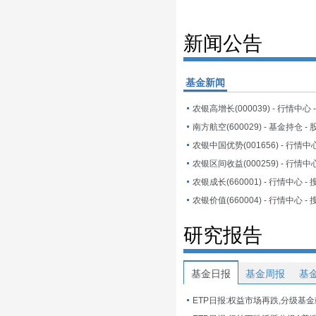
新闻公告
基金新闻
农银高增长(000039) - 行情中心
农银中国优势(001656) - 行情中
农银区间收益(000259) - 行情中
农银成长(660001) - 行情中心 -
农银价值(660004) - 行情中心 -
研究报告
基金日报
基金周报
基
ETP日报:权益市场再跌,分级基