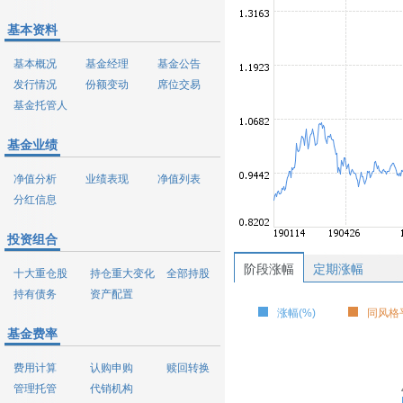
基本资料
基本概况
基金经理
基金公告
发行情况
份额变动
席位交易
基金托管人
基金业绩
净值分析
业绩表现
净值列表
分红信息
投资组合
阶段涨幅
定期涨幅
十大重仓股
持仓重大变化
全部持股
持有债务
资产配置
涨幅(%)
同风格平
基金费率
费用计算
认购申购
赎回转换
管理托管
代销机构