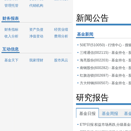
管理托管
代销机构
新闻公告
财务报表
财务指标
资产负债
经营业绩
基金新闻
收入分析
净值变动
费用分析
50ETF(510050) - 行情中心 - 
互动信息
基金天下
我家理财
股市风云
研究报告
基金日报
基金周报
基
ETP日报:权益市场再跌,分级基