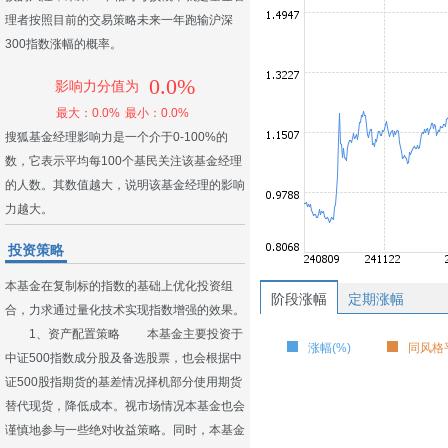
理者按照目前的交易策略未来一年跑输沪深
300指数涨幅的概率。
0.0%
影响力分值为
最大：0.0%
最小：0.0%
搜狐基金经理影响力是一个介于0-100%的
数，它表示平均每100个基民关注该基金经理
的人数。其数值越大，说明该基金经理的影响
力越大。
投资策略
本基金在复制标的指数的基础上优化投资组
阶段涨幅
定期涨幅
合，力求通过量化技术实现指数增强的效果。
1、资产配置策略 本基金主要投资于
涨幅(%)
同风格平
中证500指数成分股及备选股票，也会根据中
证500股指期货的基差情况择机部分使用期货
替代现货，降低成本。视市场情况本基金也会
谨慎地参与一些绝对收益策略。同时，本基金