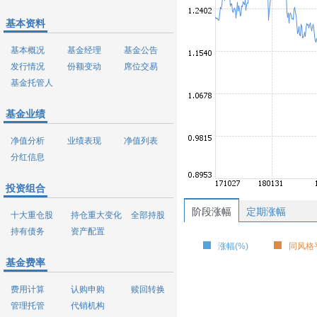
基本资料
基本概况
基金经理
基金公告
发行情况
份额变动
席位交易
基金托管人
基金业绩
净值分析
业绩表现
净值列表
分红信息
投资组合
阶段涨幅
定期涨幅
十大重仓股
持仓重大变化
全部持股
持有债务
资产配置
涨幅(%)
同风格平
基金费率
费用计算
认购申购
赎回转换
管理托管
代销机构