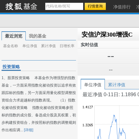
净值排行
安信沪深300增强C
最近浏览
我的基金
实时估值
基金名称
单位净值
累计净值
日增长率
--
投资策略
--
1、股票投资策略 本基金作为增强型的指数
单位净值
累计净值
基金，一方面采用指数化被动投资以追求有效
跟踪标的指数，另一方面采用量化模型调整投
最近净值 0-11日: 1.1896 0-1
资组合力求超越标的指数表现。 （1）指数
化被动投资策略 指数化被动投资策略参照
标的指数的成分股、备选成分股及其权重，初
步构建投资组合，并按照标的指数的调整规则
作出相应调...
[详细]