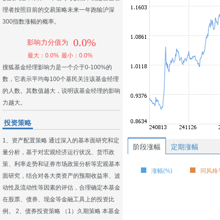
理者按照目前的交易策略未来一年跑输沪深
300指数涨幅的概率。
0.0%
影响力分值为
最大：0.0%
最小：0.0%
搜狐基金经理影响力是一个介于0-100%的
数，它表示平均每100个基民关注该基金经理
的人数。其数值越大，说明该基金经理的影响
力越大。
投资策略
1、资产配置策略 通过深入的基本面研究和定
阶段涨幅
定期涨幅
量分析，基于对宏观经济运行状况、货币政
策、利率走势和证券市场政策分析等宏观基本
涨幅(%)
同风格平
面研究，结合对各大类资产的预期收益率、波
动性及流动性等因素的评估，合理确定本基金
在股票、债券、现金等金融工具上的投资比
例。 2、债券投资策略 （1）久期策略 本基金