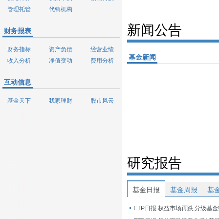
管理托管
代销机构
新闻公告
财务报表
财务指标
资产负债
经营业绩
基金新闻
收入分析
净值变动
费用分析
互动信息
基金天下
我家理财
股市风云
研究报告
基金日报
基金周报
基
ETP日报:权益市场再跌,分级基