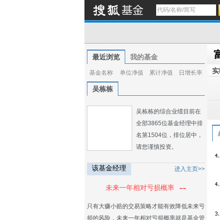
最近浏览
我的基金
实
基金名称
单位净值
累计净值
日增长率
吴栋栋
吴栋栋的综合业绩目前在
全部3865位基金经理中排
名第1504位，排位居中，
请您谨慎投资。
该基金经理
进入主页>>
--
未来一年相对亏损概率
只有大赚小赔的交易策略才能有效降低未来亏
损的风险，未来一年相对亏损概率就是基金管