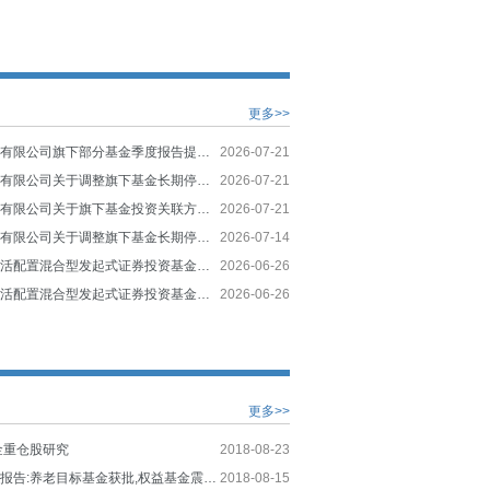
更多>>
富国基金管理有限公司旗下部分基金季度报告提示性公告
2026-07-21
富国基金管理有限公司关于调整旗下基金长期停牌股票估值方法的公告
2026-07-21
富国基金管理有限公司关于旗下基金投资关联方承销期内承销证券的公告
2026-07-21
富国基金管理有限公司关于调整旗下基金长期停牌股票估值方法的公告
2026-07-14
富国新活力灵活配置混合型发起式证券投资基金招募说明书（更新）（二0二六年第一号）
2026-06-26
富国新活力灵活配置混合型发起式证券投资基金（C类份额）基金产品资料概要更新
2026-06-26
更多>>
金重仓股研究
2018-08-23
公募基金周度报告:养老目标基金获批,权益基金震荡反弹
2018-08-15