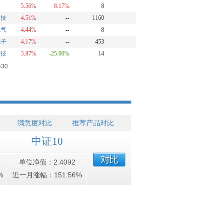
马
5.56%
8.17%
8
科技
4.51%
--
1160
电气
4.44%
--
8
电子
4.17%
--
453
科技
3.87%
-25.00%
14
-30
满意度对比
推荐产品对比
中证10
单位净值：2.4092
%
近一月涨幅：151.56%