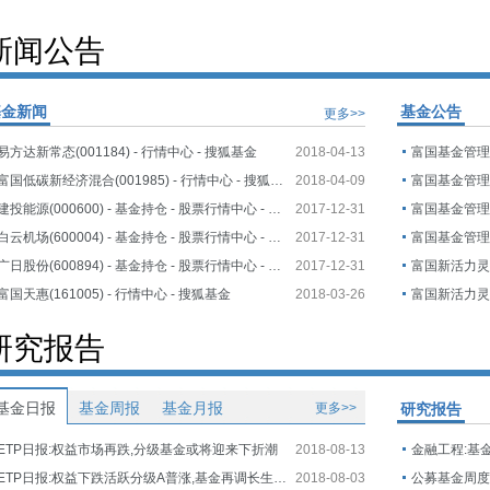
新闻公告
基金新闻
基金公告
更多>>
易方达新常态(001184) - 行情中心 - 搜狐基金
2018-04-13
富国低碳新经济混合(001985) - 行情中心 - 搜狐基金
2018-04-09
建投能源(000600) - 基金持仓 - 股票行情中心 - 搜狐证券
2017-12-31
白云机场(600004) - 基金持仓 - 股票行情中心 - 搜狐证券
2017-12-31
广日股份(600894) - 基金持仓 - 股票行情中心 - 搜狐证券
2017-12-31
富国天惠(161005) - 行情中心 - 搜狐基金
2018-03-26
研究报告
基金日报
基金周报
基金月报
更多>>
研究报告
ETP日报:权益市场再跌,分级基金或将迎来下折潮
2018-08-13
金融工程:基
ETP日报:权益下跌活跃分级A普涨,基金再调长生生物估值
2018-08-03