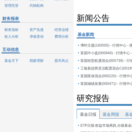
管理托管
代销机构
新闻公告
财务报表
财务指标
资产负债
经营业绩
基金新闻
收入分析
净值变动
费用分析
博时主题(160505) - 行情中心 -
互动信息
富国中小盘(000940) - 行情中心
基金天下
我家理财
股市风云
富国转型机遇混合(005739) - 行
富国医保混合(000220) - 行情中
富国城镇发展(000471) - 行情中
研究报告
基金日报
基金周报
基
ETP日报:权益市场再跌,分级基