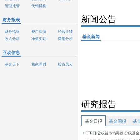
管理托管
代销机构
新闻公告
财务报表
财务指标
资产负债
经营业绩
基金新闻
收入分析
净值变动
费用分析
互动信息
基金天下
我家理财
股市风云
研究报告
基金日报
基金周报
基
ETP日报:权益市场再跌,分级基