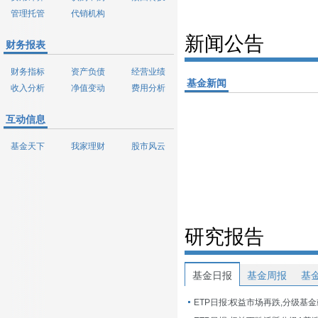
管理托管
代销机构
新闻公告
财务报表
财务指标
资产负债
经营业绩
基金新闻
收入分析
净值变动
费用分析
互动信息
基金天下
我家理财
股市风云
研究报告
基金日报
基金周报
基
ETP日报:权益市场再跌,分级基