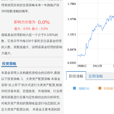
理者按照目前的交易策略未来一年跑输沪深
300指数涨幅的概率。
0.0%
影响力分值为
最大：0.0%
最小：0.0%
搜狐基金经理影响力是一个介于0-100%的
数，它表示平均每100个基民关注该基金经理
的人数。其数值越大，说明该基金经理的影响
力越大。
投资策略
本基金管理人在构建投资组合的过程中,遵循
阶段涨幅
定期涨幅
以下投资策略: 1、大类资产配置策略 本基金
采取“自上而下”的方式进行大类资产配置,根据
涨幅(%)
同风格平
对经济基本面、宏观政策、市场情绪、行业周
期等因素进行定量与定性相结合的分析研究,
对相关资产类别的预期收益进行动态跟踪,决
定大类资产配置比例。 本基金主要考虑的因