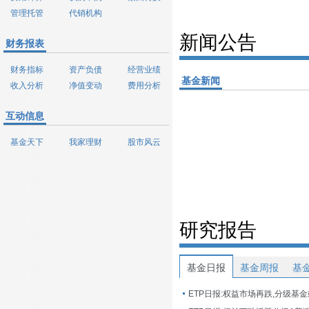
管理托管
代销机构
新闻公告
财务报表
财务指标
资产负债
经营业绩
基金新闻
收入分析
净值变动
费用分析
互动信息
基金天下
我家理财
股市风云
研究报告
基金日报
基金周报
基
ETP日报:权益市场再跌,分级基