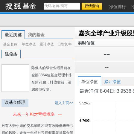
净值排行
最近浏览
我的基金
实时估值
基金名称
单位净值
累计净值
日增长率
--
陈俊杰
--
陈俊杰的综合业绩目前在
全部3864位基金经理中排
单位净值
累计净值
名第91位，排位靠前，请
您谨慎投资。
最近净值 8-04日: 3.9536 8-0
该基金经理
进入主页>>
--
未来一年相对亏损概率
只有大赚小赔的交易策略才能有效降低未来亏
损的风险，未来一年相对亏损概率就是基金管