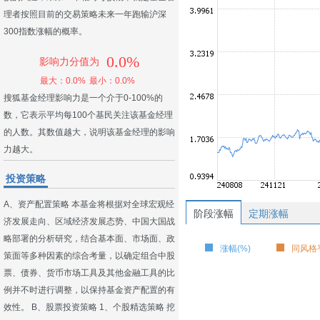
理者按照目前的交易策略未来一年跑输沪深
300指数涨幅的概率。
0.0%
影响力分值为
最大：0.0%
最小：0.0%
搜狐基金经理影响力是一个介于0-100%的
数，它表示平均每100个基民关注该基金经理
的人数。其数值越大，说明该基金经理的影响
力越大。
投资策略
A、资产配置策略 本基金将根据对全球宏观经
阶段涨幅
定期涨幅
济发展走向、区域经济发展态势、中国大国战
略部署的分析研究，结合基本面、市场面、政
涨幅(%)
同风格平
策面等多种因素的综合考量，以确定组合中股
票、债券、货币市场工具及其他金融工具的比
例并不时进行调整，以保持基金资产配置的有
效性。 B、股票投资策略 1、个股精选策略 挖