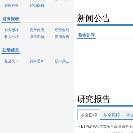
管理托管
代销机构
新闻公告
财务报表
财务指标
资产负债
经营业绩
基金新闻
收入分析
净值变动
费用分析
互动信息
基金天下
我家理财
股市风云
研究报告
基金日报
基金周报
基
ETP日报:权益市场再跌,分级基