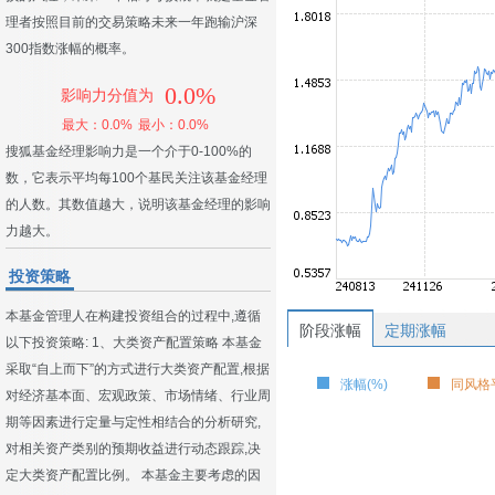
理者按照目前的交易策略未来一年跑输沪深
300指数涨幅的概率。
0.0%
影响力分值为
最大：0.0%
最小：0.0%
搜狐基金经理影响力是一个介于0-100%的
数，它表示平均每100个基民关注该基金经理
的人数。其数值越大，说明该基金经理的影响
力越大。
投资策略
本基金管理人在构建投资组合的过程中,遵循
阶段涨幅
定期涨幅
以下投资策略: 1、大类资产配置策略 本基金
采取“自上而下”的方式进行大类资产配置,根据
涨幅(%)
同风格平
对经济基本面、宏观政策、市场情绪、行业周
期等因素进行定量与定性相结合的分析研究,
对相关资产类别的预期收益进行动态跟踪,决
定大类资产配置比例。 本基金主要考虑的因