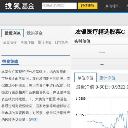
净值排行
农银医疗精选股票C
最近浏览
我的基金
实时估值
基金名称
单位净值
累计净值
日增长率
--
投资策略
--
本基金在宏观经济分析基础上，结合政策面、
单位净值
累计净值
市场资金面等情况，在经济周期不同阶段，依
据市场不同表现，在大类资产中进行配置，把
最近净值 9-30日: 0.9321 9-2
握医疗主题相关行业的投资机会，保证整体投
资业绩的持续性。 1、大类资产配置 本基金
将通过研究宏观经济、国家政策等可能影响证
券市场的重要因素，对股票、债券和货币资产
的风险收益特征...
[详细]