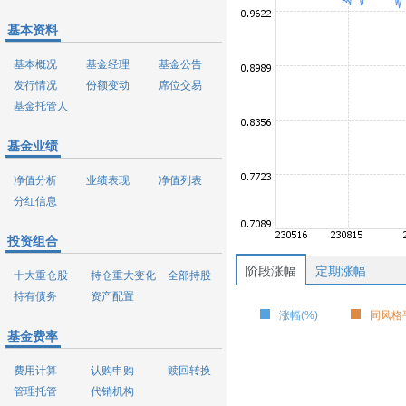
基本资料
基本概况
基金经理
基金公告
发行情况
份额变动
席位交易
基金托管人
基金业绩
净值分析
业绩表现
净值列表
分红信息
投资组合
阶段涨幅
定期涨幅
十大重仓股
持仓重大变化
全部持股
持有债务
资产配置
涨幅(%)
同风格平
基金费率
费用计算
认购申购
赎回转换
管理托管
代销机构