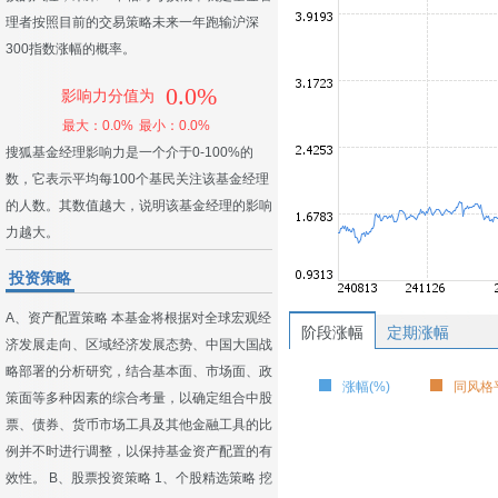
理者按照目前的交易策略未来一年跑输沪深
300指数涨幅的概率。
0.0%
影响力分值为
最大：0.0%
最小：0.0%
搜狐基金经理影响力是一个介于0-100%的
数，它表示平均每100个基民关注该基金经理
的人数。其数值越大，说明该基金经理的影响
力越大。
投资策略
A、资产配置策略 本基金将根据对全球宏观经
阶段涨幅
定期涨幅
济发展走向、区域经济发展态势、中国大国战
略部署的分析研究，结合基本面、市场面、政
涨幅(%)
同风格平
策面等多种因素的综合考量，以确定组合中股
票、债券、货币市场工具及其他金融工具的比
例并不时进行调整，以保持基金资产配置的有
效性。 B、股票投资策略 1、个股精选策略 挖