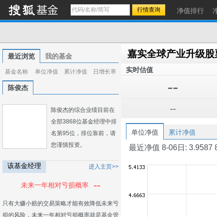
净值排行
最近浏览
我的基金
实时估值
基金名称
单位净值
累计净值
日增长率
--
陈俊杰
--
陈俊杰的综合业绩目前在
全部3868位基金经理中排
单位净值
累计净值
名第95位，排位靠前，请
您谨慎投资。
最近净值 8-06日: 3.9587 8-0
该基金经理
进入主页>>
--
未来一年相对亏损概率
只有大赚小赔的交易策略才能有效降低未来亏
损的风险，未来一年相对亏损概率就是基金管