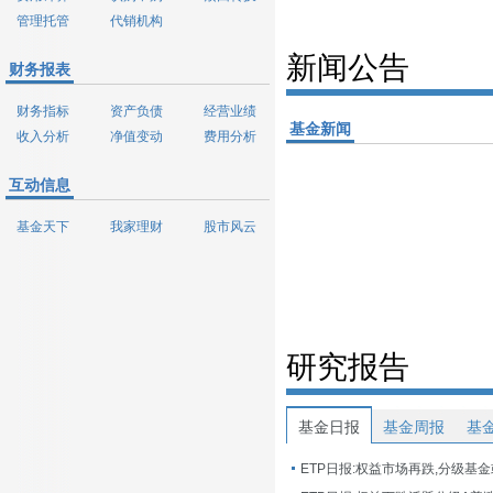
管理托管
代销机构
新闻公告
财务报表
财务指标
资产负债
经营业绩
基金新闻
收入分析
净值变动
费用分析
互动信息
基金天下
我家理财
股市风云
研究报告
基金日报
基金周报
基
ETP日报:权益市场再跌,分级基