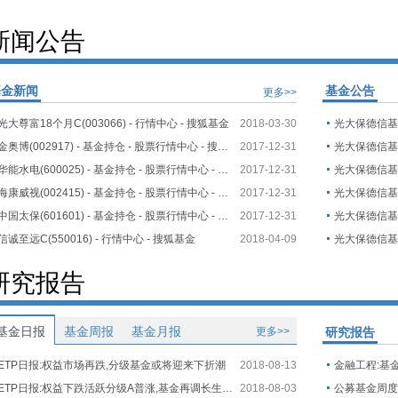
新闻公告
基金新闻
基金公告
更多>>
光大尊富18个月C(003066) - 行情中心 - 搜狐基金
2018-03-30
金奥博(002917) - 基金持仓 - 股票行情中心 - 搜狐证券
2017-12-31
华能水电(600025) - 基金持仓 - 股票行情中心 - 搜狐证券
2017-12-31
海康威视(002415) - 基金持仓 - 股票行情中心 - 搜狐证券
2017-12-31
中国太保(601601) - 基金持仓 - 股票行情中心 - 搜狐证券
2017-12-31
信诚至远C(550016) - 行情中心 - 搜狐基金
2018-04-09
研究报告
基金日报
基金周报
基金月报
更多>>
研究报告
ETP日报:权益市场再跌,分级基金或将迎来下折潮
2018-08-13
金融工程:基
ETP日报:权益下跌活跃分级A普涨,基金再调长生生物估值
2018-08-03