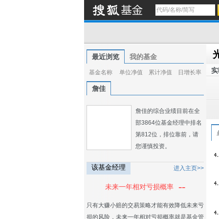
最近浏览
我的基金
实
基金名称
单位净值
累计净值
日增长率
詹佳
詹佳的综合业绩目前在全
部3864位基金经理中排名
第812位，排位靠前，请
您谨慎投资。
该基金经理
进入主页>>
--
未来一年相对亏损概率
只有大赚小赔的交易策略才能有效降低未来亏
损的风险，未来一年相对亏损概率就是基金管