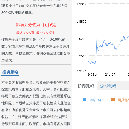
理者按照目前的交易策略未来一年跑输沪深
300指数涨幅的概率。
0.0%
影响力分值为
最大：0.0%
最小：0.0%
搜狐基金经理影响力是一个介于0-100%的
数，它表示平均每100个基民关注该基金经理
的人数。其数值越大，说明该基金经理的影响
力越大。
投资策略
本基金为股票型基金。投资策略主要包括资产
阶段涨幅
定期涨幅
配置策略和个股精选策略。其中，资产配置策
略用于确定大类资产配置比例以有效规避系统
涨幅(%)
同风格平
性风险；个股精选策略用于成长性较高且估值
有吸引力的优秀民营企业上市公司以获取超额
收益。 1、资产配置策略 本基金综合分析和
持续跟踪基本面、政策面、市场面等多方面因