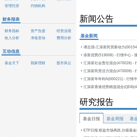
管理托管
代销机构
新闻公告
财务报表
财务指标
资产负债
经营业绩
基金新闻
收入分析
净值变动
费用分析
互动信息
添富优势(519008) - 行情中心 -
基金天下
我家理财
股市风云
汇添富年年利A(000221) - 行情
研究报告
基金日报
基金周报
基
ETP日报:权益市场再跌,分级基