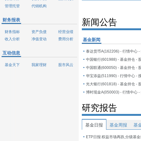
管理托管
代销机构
财务报表
新闻公告
财务指标
资产负债
经营业绩
收入分析
净值变动
费用分析
基金新闻
泰达货币A(162206) - 行情中心 
互动信息
基金天下
我家理财
股市风云
华宝添益(511990) - 行情中心 -
博时现金A(050003) - 行情中心 
研究报告
基金日报
基金周报
基
ETP日报:权益市场再跌,分级基