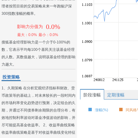
理者按照目前的交易策略未来一年跑输沪深
300指数涨幅的概率。
0.0%
影响力分值为
最大：0.0%
最小：0.0%
搜狐基金经理影响力是一个介于0-100%的
数，它表示平均每100个基民关注该基金经理
的人数。其数值越大，说明该基金经理的影响
力越大。
投资策略
1、久期策略 在分析宏观经济指标和财政、货
阶段涨幅
定期涨幅
币政策等的基础上，对未来较长的一段时间内
的市场利率变化趋势进行预测，决定组合的久
涨幅(%)
同风格平
期，并通过不同债券剩余期限的合理分布，有
效地控制利率波动对基金净值波动的影响，并
尽可能提高基金收益率。 2、收益率曲线策略
收益率曲线策略是基于对收益率曲线变化特征