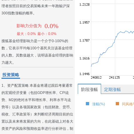
理者按照目前的交易策略未来一年跑输沪深
300指数涨幅的概率。
0.0%
影响力分值为
最大：0.0%
最小：0.0%
搜狐基金经理影响力是一个介于0-100%的
数，它表示平均每100个基民关注该基金经理
的人数。其数值越大，说明该基金经理的影响
力越大。
投资策略
1、资产配置策略 本基金将通过跟踪考量通常
阶段涨幅
定期涨幅
的宏观经济变量（包括GDP增长率、CPI走
势、M2的绝对水平和增长率、利率水平与走
涨幅(%)
同风格平
势等）以及各项国家政策（包括财政、货币、
税收、汇率政策等）来判断经济周期目前的位
置以及未来将发展的方向，在此基础上对各大
类资产的风险和预期收益率进行分析评估，制