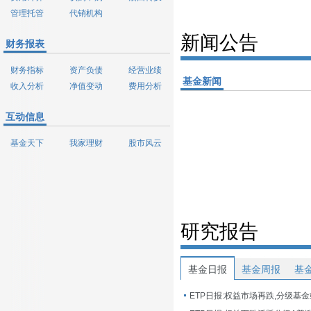
管理托管
代销机构
新闻公告
财务报表
财务指标
资产负债
经营业绩
基金新闻
收入分析
净值变动
费用分析
互动信息
基金天下
我家理财
股市风云
研究报告
基金日报
基金周报
基
ETP日报:权益市场再跌,分级基