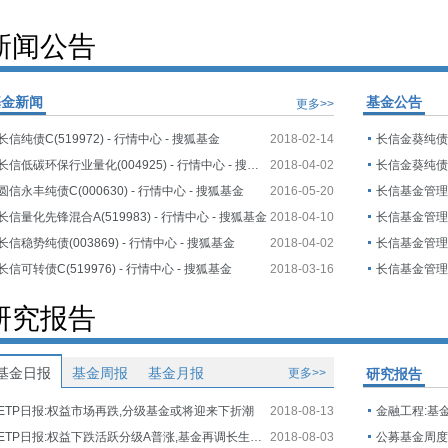
新闻公告
基金新闻
基金公告
更多>>
长信纯债C(519972) - 行情中心 - 搜狐基金
2018-02-14
长信低碳环保行业量化(004925) - 行情中心 - 搜狐基金
2018-04-02
圆信永丰纯债C(000630) - 行情中心 - 搜狐基金
2016-05-20
长信量化先锋混合A(519983) - 行情中心 - 搜狐基金
2018-04-10
长信稳势纯债(003869) - 行情中心 - 搜狐基金
2018-04-02
长信可转债C(519976) - 行情中心 - 搜狐基金
2018-03-16
研究报告
基金日报
基金周报
基金月报
更多>>
研究报告
ETP日报:权益市场再跌,分级基金或将迎来下折潮
2018-08-13
金融工程:基
ETP日报:权益下跌活跃分级A普涨,基金再调长生生物估值
2018-08-03