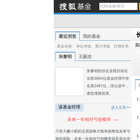
最近浏览
我的基金
实
基金名称
单位净值
累计净值
日增长率
朱黎明
王蔚杰
朱黎明的综合业绩目前在
全部3864位基金经理中排
名第2487位，排位居中，
请您谨慎投资。
该基金经理
进入主页>>
--
未来一年相对亏损概率
只有大赚小赔的交易策略才能有效降低未来亏
损的风险，未来一年相对亏损概率就是基金管