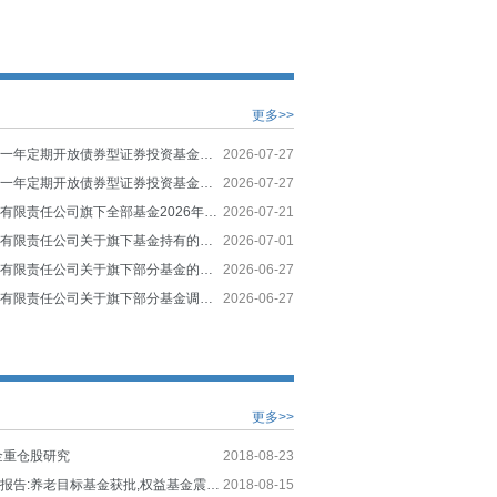
更多>>
长信金葵纯债一年定期开放债券型证券投资基金更新的招募说明书
2026-07-27
长信金葵纯债一年定期开放债券型证券投资基金（长信金葵纯债一年定开债券A类份额）基金产品资料概要更新
2026-07-27
长信基金管理有限责任公司旗下全部基金2026年第二季度报告提示性公告
2026-07-21
长信基金管理有限责任公司关于旗下基金持有的停牌股票调整估值方法的公告
2026-07-01
长信基金管理有限责任公司关于旗下部分基金的基金合同提示性公告
2026-06-27
长信基金管理有限责任公司关于旗下部分基金调整业绩比较基准并修订基金合同等法律文件的公告
2026-06-27
更多>>
金重仓股研究
2018-08-23
公募基金周度报告:养老目标基金获批,权益基金震荡反弹
2018-08-15