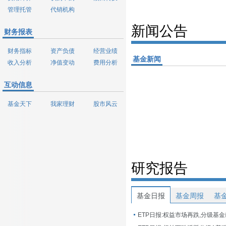
管理托管
代销机构
新闻公告
财务报表
财务指标
资产负债
经营业绩
基金新闻
收入分析
净值变动
费用分析
互动信息
基金天下
我家理财
股市风云
研究报告
基金日报
基金周报
基
ETP日报:权益市场再跌,分级基