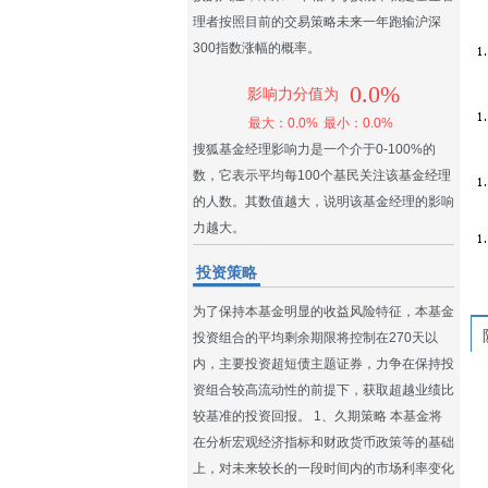
理者按照目前的交易策略未来一年跑输沪深
300指数涨幅的概率。
0.0%
影响力分值为
最大：0.0%
最小：0.0%
搜狐基金经理影响力是一个介于0-100%的
数，它表示平均每100个基民关注该基金经理
的人数。其数值越大，说明该基金经理的影响
力越大。
投资策略
为了保持本基金明显的收益风险特征，本基金
投资组合的平均剩余期限将控制在270天以
内，主要投资超短债主题证券，力争在保持投
资组合较高流动性的前提下，获取超越业绩比
较基准的投资回报。 1、久期策略 本基金将
在分析宏观经济指标和财政货币政策等的基础
上，对未来较长的一段时间内的市场利率变化