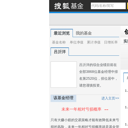
最近浏览
我的基金
实
基金名称
单位净值
累计净值
日增长率
吕沂洋
吕沂洋的综合业绩目前在
全部3868位基金经理中排
名第2520位，排位居中，
请您谨慎投资。
该基金经理
进入主页>>
--
未来一年相对亏损概率
只有大赚小赔的交易策略才能有效降低未来亏
损的风险，未来一年相对亏损概率就是基金管