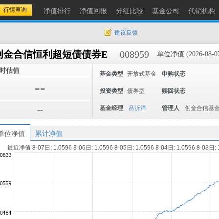
净值排行
净值回报
分红比较
基金公司
代销机构
建议反馈
创金合信恒利超短债债券E
008959
单位净值 (2026-08-0
时估值
基金类型
开放式基金
申购状态
--
投资类型
债券型
赎回状态
--
基金经理
吕沂洋
管理人
创金合信基
单位净值
累计净值
最近净值 8-07日: 1.0596 8-06日: 1.0596 8-05日: 1.0596 8-04日: 1.0596 8-03日: 