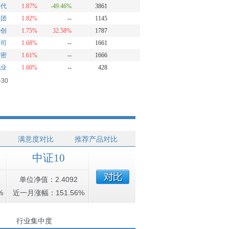
时代
1.87%
-49.46%
3861
集团
1.82%
--
1145
华创
1.75%
32.58%
1787
公司
1.68%
--
1661
精密
1.61%
--
1666
钨业
1.60%
--
428
-30
满意度对比
推荐产品对比
中证10
单位净值：2.4092
%
近一月涨幅：151.56%
行业集中度