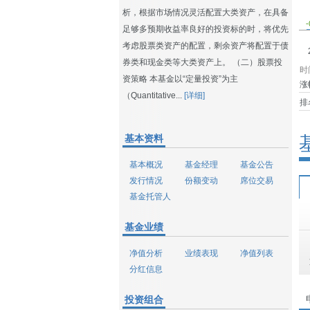
析，根据市场情况灵活配置大类资产，在具备
-
足够多预期收益率良好的投资标的时，将优先
考虑股票类资产的配置，剩余资产将配置于债
券类和现金类等大类资产上。 （二）股票投
时
资策略 本基金以“定量投资”为主
涨
（Quantitative...
[详细]
排
基本资料
基本概况
基金经理
基金公告
发行情况
份额变动
席位交易
基金托管人
基金业绩
净值分析
业绩表现
净值列表
分红信息
投资组合