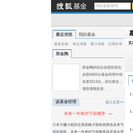
最近浏览
我的基金
实
基金名称
单位净值
累计净值
日增长率
郑金陶
郑金陶的综合业绩目前在
全部3865位基金经理中排
名第3013位，排位靠后，
请您谨慎投资。
该基金经理
进入主页>>
--
未来一年相对亏损概率
只有大赚小赔的交易策略才能有效降低未来亏
损的风险，未来一年相对亏损概率就是基金管