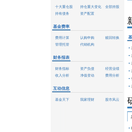
十大重仓股
持仓重大变化
全部持股
持有债务
资产配置
基金费率
费用计算
认购申购
赎回转换
管理托管
代销机构
财务报表
财务指标
资产负债
经营业绩
收入分析
净值变动
费用分析
互动信息
基金天下
我家理财
股市风云