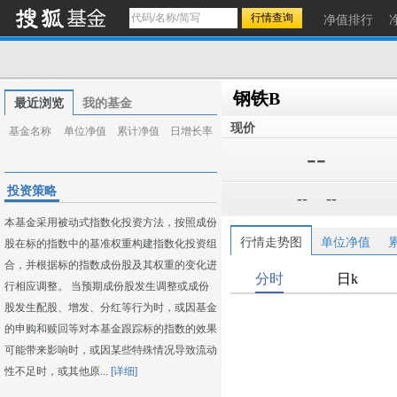
净值排行
钢铁B
最近浏览
我的基金
现价
基金名称
单位净值
累计净值
日增长率
--
投资策略
--
--
本基金采用被动式指数化投资方法，按照成份
行情走势图
单位净值
股在标的指数中的基准权重构建指数化投资组
合，并根据标的指数成份股及其权重的变化进
行相应调整。 当预期成份股发生调整或成份
股发生配股、增发、分红等行为时，或因基金
的申购和赎回等对本基金跟踪标的指数的效果
可能带来影响时，或因某些特殊情况导致流动
性不足时，或其他原...
[详细]