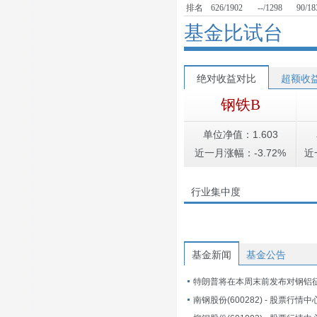
排名
626/1902
--/1298
90/18
基金比试台
绝对收益对比
超额收
钢铁B
单位净值：1.603
近一月涨幅：-3.72%
近
行业集中度
基金新闻
基金公告
南钢股份(600282) - 股票行情中