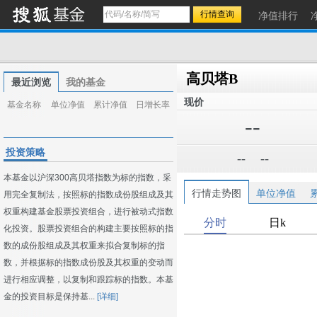
净值排行
高贝塔B
最近浏览
我的基金
现价
基金名称
单位净值
累计净值
日增长率
--
投资策略
--
--
本基金以沪深300高贝塔指数为标的指数，采
行情走势图
单位净值
用完全复制法，按照标的指数成份股组成及其
权重构建基金股票投资组合，进行被动式指数
化投资。股票投资组合的构建主要按照标的指
数的成份股组成及其权重来拟合复制标的指
数，并根据标的指数成份股及其权重的变动而
进行相应调整，以复制和跟踪标的指数。本基
金的投资目标是保持基...
[详细]