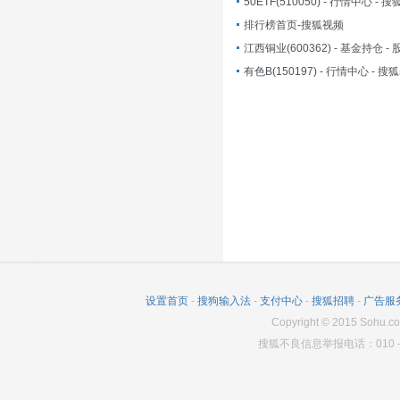
50ETF(510050) - 行情中心 - 
排行榜首页-搜狐视频
有色B(150197) - 行情中心 - 搜
设置首页
-
搜狗输入法
-
支付中心
-
搜狐招聘
-
广告服
Copyright
©
2015 Sohu.co
搜狐不良信息举报电话：010－6