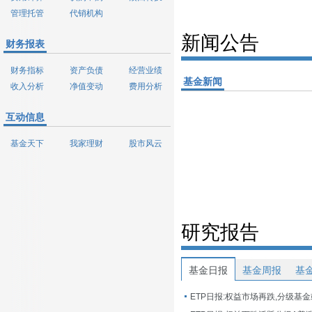
管理托管
代销机构
新闻公告
财务报表
财务指标
资产负债
经营业绩
基金新闻
收入分析
净值变动
费用分析
互动信息
基金天下
我家理财
股市风云
研究报告
基金日报
基金周报
基
ETP日报:权益市场再跌,分级基