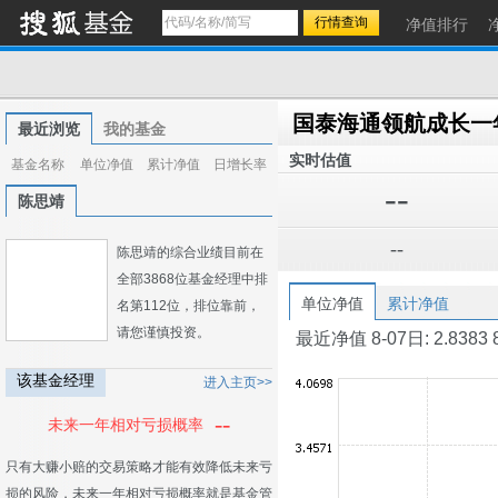
净值排行
最近浏览
我的基金
实时估值
基金名称
单位净值
累计净值
日增长率
--
陈思靖
--
陈思靖的综合业绩目前在
全部3868位基金经理中排
单位净值
累计净值
名第112位，排位靠前，
请您谨慎投资。
最近净值 8-07日: 2.8383 8-0
该基金经理
进入主页>>
--
未来一年相对亏损概率
只有大赚小赔的交易策略才能有效降低未来亏
损的风险，未来一年相对亏损概率就是基金管