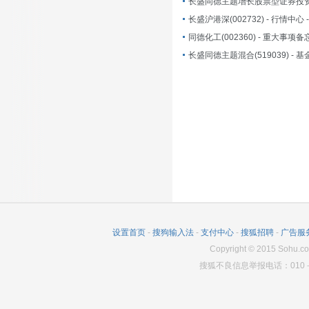
长盛同德主题增长股票型证券投资
长盛沪港深(002732) - 行情中心
长盛同德主题混合(519039) - 基
设置首页
-
搜狗输入法
-
支付中心
-
搜狐招聘
-
广告服
Copyright
©
2015 Sohu.co
搜狐不良信息举报电话：010－6