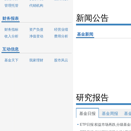
管理托管
代销机构
新闻公告
财务报表
财务指标
资产负债
经营业绩
基金新闻
收入分析
净值变动
费用分析
互动信息
基金天下
我家理财
股市风云
研究报告
基金日报
基金周报
基
ETP日报:权益市场再跌,分级基