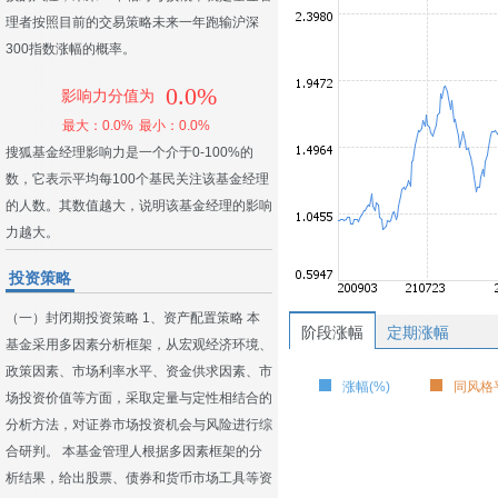
理者按照目前的交易策略未来一年跑输沪深
300指数涨幅的概率。
0.0%
影响力分值为
最大：0.0%
最小：0.0%
搜狐基金经理影响力是一个介于0-100%的
数，它表示平均每100个基民关注该基金经理
的人数。其数值越大，说明该基金经理的影响
力越大。
投资策略
（一）封闭期投资策略 1、资产配置策略 本
阶段涨幅
定期涨幅
基金采用多因素分析框架，从宏观经济环境、
政策因素、市场利率水平、资金供求因素、市
涨幅(%)
同风格平
场投资价值等方面，采取定量与定性相结合的
分析方法，对证券市场投资机会与风险进行综
合研判。 本基金管理人根据多因素框架的分
析结果，给出股票、债券和货币市场工具等资