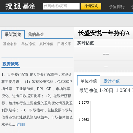
净值排行
长盛安悦一年持有A
最近浏览
我的基金
实时估值
基金名称
单位净值
累计净值
日增长率
--
投资策略
--
1、大类资产配置 在大类资产配置中，本基金
单位净值
累计净值
将主要考虑：（1）宏观经济指标，包括GDP
增长率、工业增加值、PPI、CPI、市场利率
最近净值 1-20日: 1.0584 1-1
变化、进出口数据变化等；（2）微观经济指
标，包括各行业主要企业的盈利变化情况及盈
利预期等；（3）市 场指标，包括股票市场与
债券市场的涨跌及预期收益率、市场整体估值
水平及...
[详细]