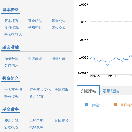
基本资料
基本概况
基金经理
基金公告
发行情况
份额变动
席位交易
基金托管人
基金业绩
净值分析
业绩表现
净值列表
分红信息
投资组合
十大重仓股
持仓重大变化
全部持股
阶段涨幅
定期涨幅
持有债务
资产配置
涨幅(%)
同风格平
基金费率
费用计算
认购申购
赎回转换
管理托管
代销机构