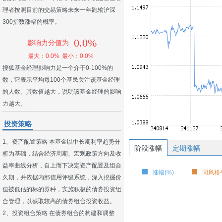
理者按照目前的交易策略未来一年跑输沪深
300指数涨幅的概率。
0.0%
影响力分值为
最大：0.0%
最小：0.0%
搜狐基金经理影响力是一个介于0-100%的
数，它表示平均每100个基民关注该基金经理
的人数。其数值越大，说明该基金经理的影响
力越大。
投资策略
1、资产配置策略 本基金以中长期利率趋势分
阶段涨幅
定期涨幅
析为基础，结合经济周期、宏观政策方向及收
益率曲线分析，自上而下决定资产配置及组合
涨幅(%)
同风格平
久期，并依据内部信用评级系统，深入挖掘价
值被低估的标的券种，实施积极的债券投资组
合管理，以获取较高的债券组合投资收益。
2、投资组合策略 在债券组合的构建和调整