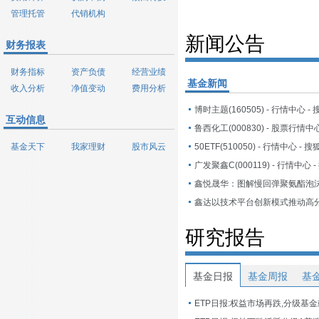
管理托管
代销机构
新闻公告
财务报表
财务指标
资产负债
经营业绩
基金新闻
收入分析
净值变动
费用分析
博时主题(160505) - 行情中心 -
互动信息
鲁西化工(000830) - 股票行情中
基金天下
我家理财
股市风云
50ETF(510050) - 行情中心 - 
广发聚鑫C(000119) - 行情中心 
研究报告
基金日报
基金周报
基
ETP日报:权益市场再跌,分级基