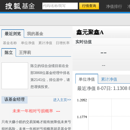
净值排行
鑫元聚鑫A
最近浏览
我的基金
实时估值
基金名称
单位净值
累计净值
日增长率
--
陈立
王萍莉
--
陈立的综合业绩目前在全
部3868位基金经理中排名
单位净值
累计净值
第2141位，排位居中，请
您谨慎投资。
最近净值 8-07日: 1.1308 8-0
该基金经理
进入主页>>
--
未来一年相对亏损概率
只有大赚小赔的交易策略才能有效降低未来亏
损的风险，未来一年相对亏损概率就是基金管