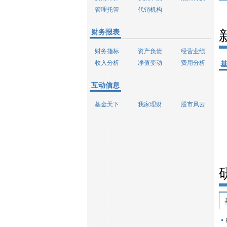
管理托管
代销机构
财务报表
财务指标
资产负债
经营业绩
收入分析
净值变动
费用分析
互动信息
基金天下
我家理财
股市风云