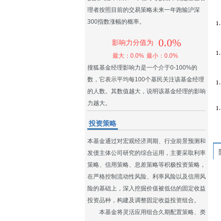
理者按照目前的交易策略未来一年跑输沪深
300指数涨幅的概率。
0.0%
影响力分值为
最大：0.0%
最小：0.0%
搜狐基金经理影响力是一个介于0-100%的
数，它表示平均每100个基民关注该基金经理
的人数。其数值越大，说明该基金经理的影响
力越大。
投资策略
本基金通过对宏观经济周期、行业前景预测和
发债主体公司研究的综合运用，主要采取利率
策略、信用策略、息差策略等积极投资策略，
在严格控制流动性风险、利率风险以及信用风
险的基础上，深入挖掘价值被低估的固定收益
投资品种，构建及调整固定收益投资组合。
本基金将灵活应用组合久期配置策略、类