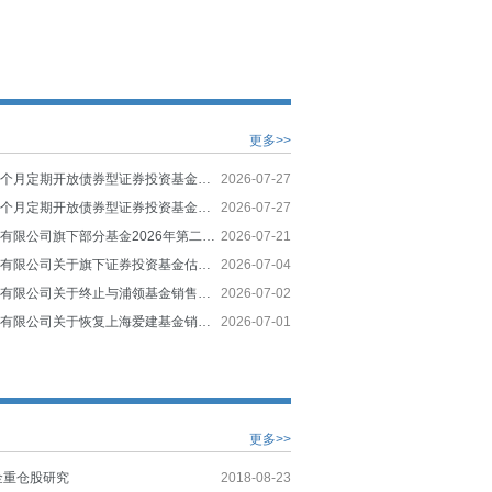
更多>>
平安季添盈三个月定期开放债券型证券投资基金基金产品资料概要更新
2026-07-27
平安季添盈三个月定期开放债券型证券投资基金招募说明书（更新）
2026-07-27
平安基金管理有限公司旗下部分基金2026年第二季度报告提示性公告
2026-07-21
平安基金管理有限公司关于旗下证券投资基金估值调整的公告
2026-07-04
平安基金管理有限公司关于终止与浦领基金销售有限公司相关销售业务合作的公告
2026-07-02
平安基金管理有限公司关于恢复上海爱建基金销售有限公司办理旗下部分基金相关销售业务的公告
2026-07-01
更多>>
金重仓股研究
2018-08-23