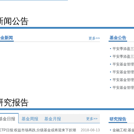
新闻公告
基金新闻
基金公告
更多>>
研究报告
基金日报
基金周报
基金月报
更多>>
研究报告
ETP日报:权益市场再跌,分级基金或将迎来下折潮
2018-08-13
金融工程:基